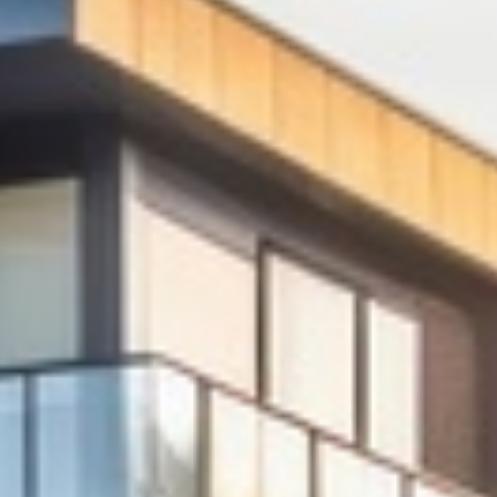
Unser kompetentes Team steht Ihnen mit zuverlässigen
und effizienten Services zur Seite. Überlassen Sie die
Gebäudebetreuung in unsere Hände und konzentrieren
Sie sich auf Ihr Kerngeschäft.