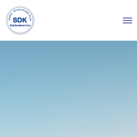
GEBÄUDESERVICE