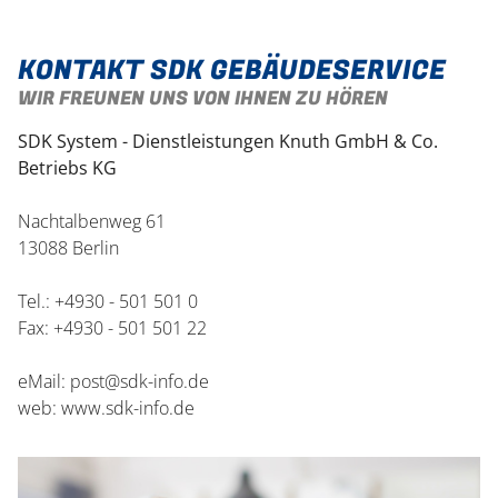
KONTAKT SDK GEBÄUDESERVICE
WIR FREUNEN UNS VON IHNEN ZU HÖREN
SDK System - Dienstleistungen Knuth GmbH & Co.
Betriebs KG
Nachtalbenweg 61
13088 Berlin
Tel.: +4930 - 501 501 0
Fax: +4930 - 501 501 22
eMail:
post@sdk-info.de
web:
www.sdk-info.de