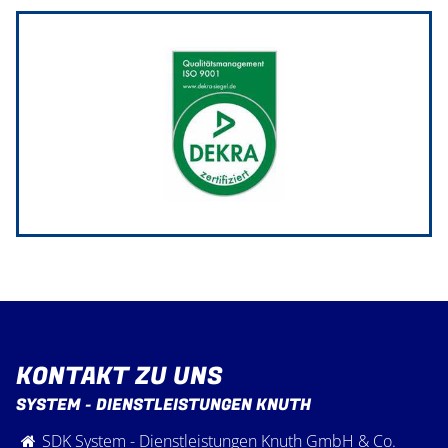
KONTAKT ZU UNS
SYSTEM - DIENSTLEISTUNGEN KNUTH
SDK System - Dienstleistungen Knuth GmbH & Co.