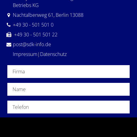
Betriebs KG
Nachtalbenweg 61
,
Berlin
13088
+49 30 - 501 501 0
+49 30 - 501 501 22
post@sdk-info.de
Impressum
|
Datenschutz